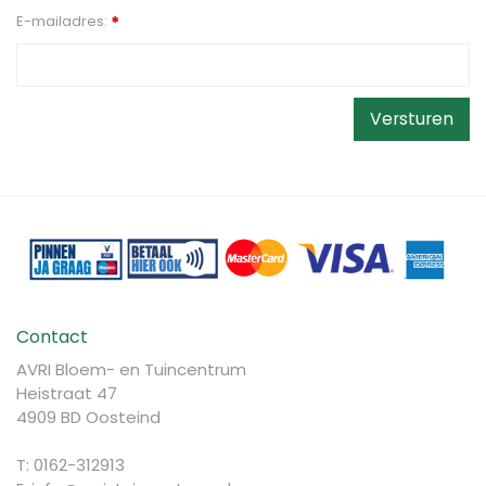
E-mailadres:
*
Contact
AVRI Bloem- en Tuincentrum
Heistraat 47
4909 BD Oosteind
T: 0162-312913