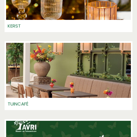
KERST
TUINCAFÉ