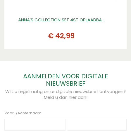
ANNA'S COLLECTION SET 4ST OPLAADBA…
GA
€
42
,
99
AANMELDEN VOOR DIGITALE
NIEUWSBRIEF
Wilt u regelmatig onze digitale nieuwsbrief ontvangen?
Meld u dan hier aan!
Voor-/Achternaam: