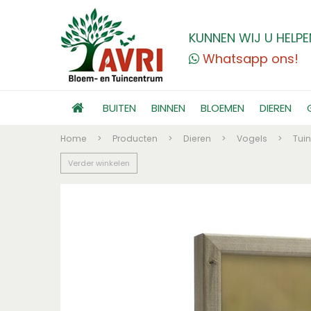
KUNNEN WIJ U HELPE
Whatsapp ons!
BUITEN
BINNEN
BLOEMEN
DIEREN
Home
>
Producten
>
Dieren
>
Vogels
>
Tui
Verder winkelen