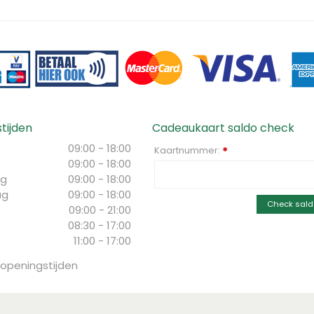
tijden
Cadeaukaart saldo check
09:00 - 18:00
Kaartnummer:
*
09:00 - 18:00
g
09:00 - 18:00
ag
09:00 - 18:00
Check sald
09:00 - 21:00
08:30 - 17:00
11:00 - 17:00
 openingstijden