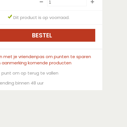
Dit product is op voorraad.
in met je vriendenpas om punten te sparen
n aanmerking komende producten
 punt om op terug te vallen
ending binnen 48 uur