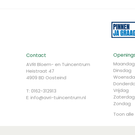
Openings
Contact
Maandag
AVRI Bloem- en Tuincentrum
Dinsdag
Heistraat 47
Woensda
4909 BD Oosteind
Donderd
Vrijdag
T: 0162-312913
Zaterdag
E:
info@avri-tuincentrum.nl
Zondag
Toon alle