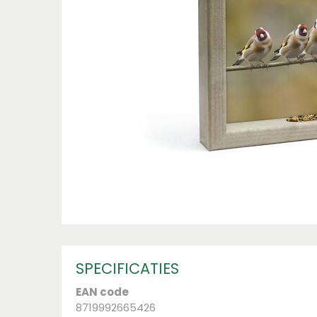
SPECIFICATIES
EAN code
8719992665426