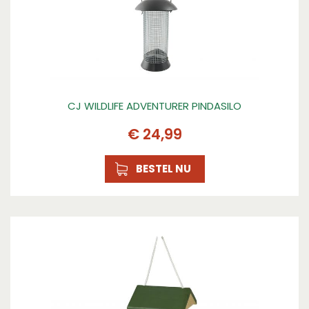
CJ WILDLIFE ADVENTURER PINDASILO
€
24
,
99
BESTEL NU