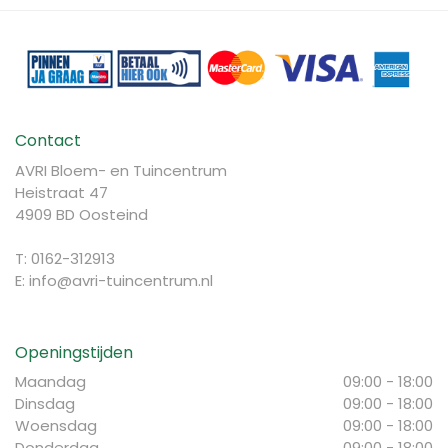
Contact
AVRI Bloem- en Tuincentrum
Heistraat 47
4909 BD Oosteind
T: 0162-312913
E:
info@avri-tuincentrum.nl
Openingstijden
Maandag
09:00 - 18:00
Dinsdag
09:00 - 18:00
Woensdag
09:00 - 18:00
Donderdag
09:00 - 18:00