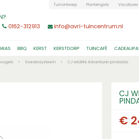
Tuinontwerp
Plantengids
Vacatures
N?
0162-312913
info@avri-tuincentrum.nl
GRAS
BBQ
KERST
KERSTDORP
TUINCAFÉ
CADEAUPA
nvogels
>
Voedersysteem
>
CJ wildlife Adventurer pindasilo
CJ W
PIND
€
2