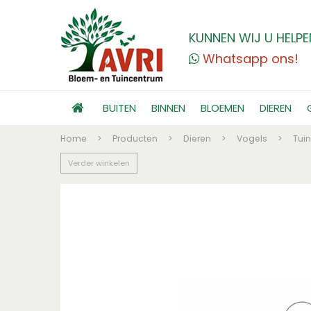
KUNNEN WIJ U HELPE
Whatsapp ons!
BUITEN
BINNEN
BLOEMEN
DIEREN
Home
>
Producten
>
Dieren
>
Vogels
>
Tui
Verder winkelen