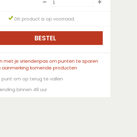
Dit product is op voorraad.
in met je vriendenpas om punten te sparen
n aanmerking komende producten
 punt om op terug te vallen
ending binnen 48 uur