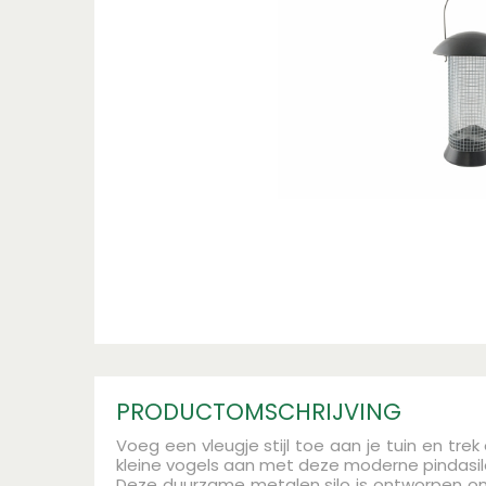
PRODUCTOMSCHRIJVING
Voeg een vleugje stijl toe aan je tuin en tre
kleine vogels aan met deze moderne pindasil
Deze duurzame metalen silo is ontworpen o