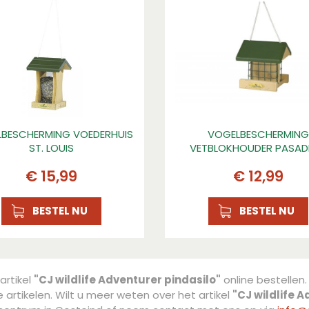
BESCHERMING VOEDERHUIS
VOGELBESCHERMING
ST. LOUIS
VETBLOKHOUDER PASAD
€
15
,
99
€
12
,
99
en
BESTEL NU
BESTEL NU
artikel
"CJ wildlife Adventurer pindasilo"
online bestellen.
 artikelen. Wilt u meer weten over het artikel
"CJ wildlife 