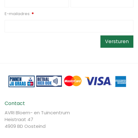
E-mailadres:
*
Contact
AVRI Bloem- en Tuincentrum
Heistraat 47
4909 BD Oosteind