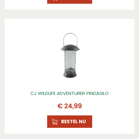
CJ WILDLIFE ADVENTURER PINDASILO
€
24
,
99
BESTEL NU