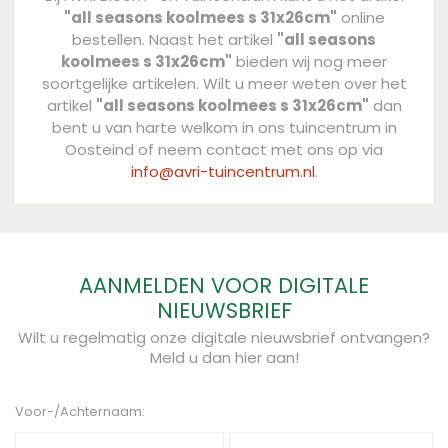
"all seasons koolmees s 31x26cm"
online
bestellen. Naast het artikel
"all seasons
koolmees s 31x26cm"
bieden wij nog meer
soortgelijke artikelen. Wilt u meer weten over het
artikel
"all seasons koolmees s 31x26cm"
dan
bent u van harte welkom in ons tuincentrum in
Oosteind of neem contact met ons op via
info@avri-tuincentrum.nl
.
AANMELDEN VOOR DIGITALE
NIEUWSBRIEF
Wilt u regelmatig onze digitale nieuwsbrief ontvangen?
Meld u dan hier aan!
Voor-/Achternaam: