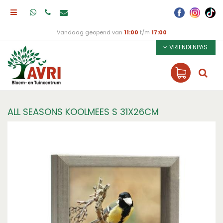
Vandaag geopend van
11:00
t/m
17:00
VRIENDENPAS
ALL SEASONS KOOLMEES S 31X26CM