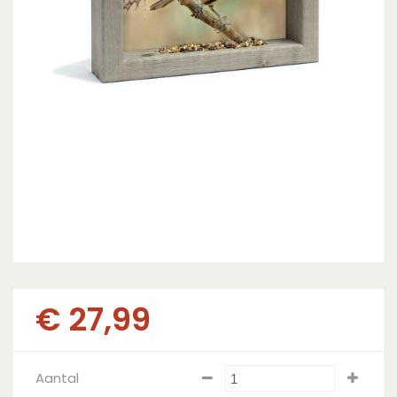
€
27
,
99
Aantal