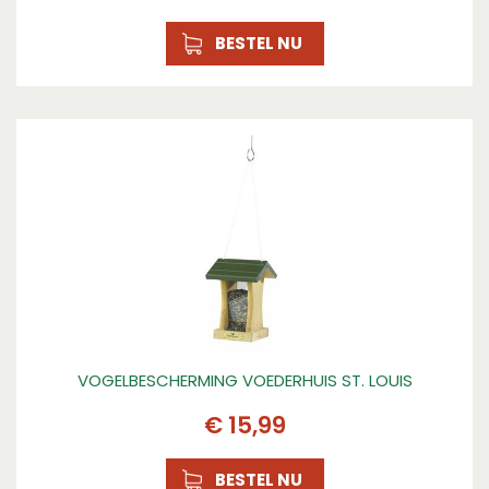
BESTEL NU
VOGELBESCHERMING VOEDERHUIS ST. LOUIS
€
15
,
99
BESTEL NU