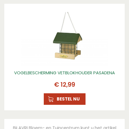
VOGELBESCHERMING VETBLOKHOUDER PASADENA
€
12
,
99
BESTEL NU
Bij AVRI Bloem- en Tuincentrum kunt u het artikel