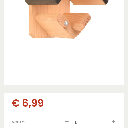
€
6
,
99
Aantal