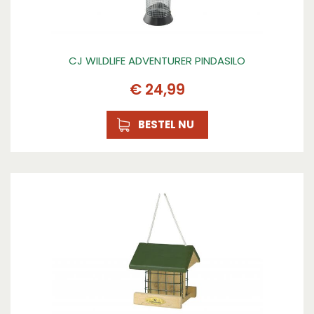
CJ WILDLIFE ADVENTURER PINDASILO
€
24
,
99
BESTEL NU