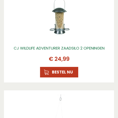
135
Lengte (cm)
135
CJ WILDLIFE ADVENTURER ZAADSILO 2 OPENINGEN
€
24
,
99
BESTEL NU