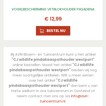
VOGELBESCHERMING VETBLOKHOUDER PASADENA
€
12
,
99
BESTEL NU
Bij AVRI Bloem- en Tuincentrum kunt u het artikel
"CJ wildlife pindakaaspothouder westport"
online bestellen. Naast het artikel
"CJ wildlife
pindakaaspothouder westport"
bieden wij nog
meer soortgelijke artikelen. Wilt u meer weten
over het artikel
"CJ wildlife
pindakaaspothouder westport"
dan bent u van
harte welkom in ons tuincentrum in Oosteind of
neem contact met ons op via
info@avri-
tuincentrum.nl
.