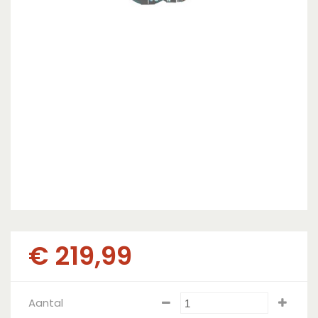
€
219
,
99
Aantal