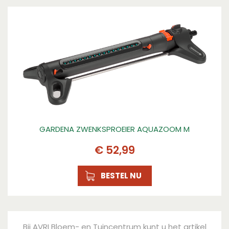
GARDENA ZWENKSPROEIER AQUAZOOM M
€
52
,
99
BESTEL NU
Bij AVRI Bloem- en Tuincentrum kunt u het artikel