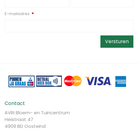
E-mailadres:
*
Contact
AVRI Bloem- en Tuincentrum
Heistraat 47
4909 BD Oosteind