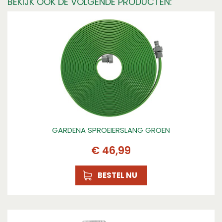
BEKIJK OOK DE VOLGENDE PRODUCTEN:
GARDENA SPROEIERSLANG GROEN
€
46
,
99
BESTEL NU