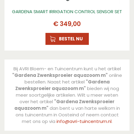
GARDENA SMART IRRIGATION CONTROL SENSOR SET
€
349
,
00
BESTEL NU
Bij AVRI Bloem- en Tuincentrum kunt u het artikel
"Gardena Zwenksproeier aquazoom m"
online
bestellen. Naast het artikel
"Gardena
Zwenksproeier aquazoom m"
bieden wij nog
meer soortgelijke artikelen. Wilt u meer weten
over het artikel
"Gardena Zwenksproeier
aquazoom m"
dan bent u van harte welkom in
ons tuincentrum in Oosteind of neem contact
met ons op via
info@avri-tuincentrum.nl
.