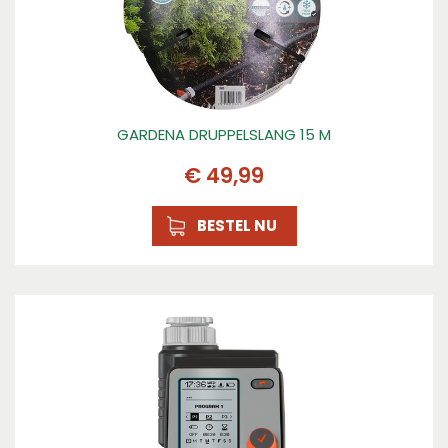
GARDENA DRUPPELSLANG 15 M
€
49
,
99
BESTEL NU