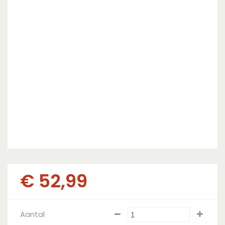
€
52
,
99
Aantal