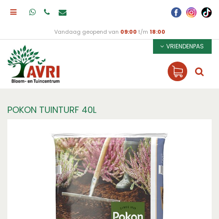
Vandaag geopend van
09:00
t/m
18:00
VRIENDENPAS
POKON TUINTURF 40L