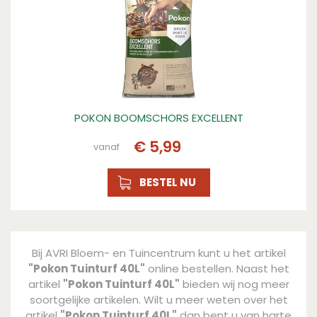
POKON BOOMSCHORS EXCELLENT
€
5
,
99
vanaf
BESTEL NU
Bij AVRI Bloem- en Tuincentrum kunt u het artikel
"Pokon Tuinturf 40L"
online bestellen. Naast het
artikel
"Pokon Tuinturf 40L"
bieden wij nog meer
soortgelijke artikelen. Wilt u meer weten over het
artikel
"Pokon Tuinturf 40L"
dan bent u van harte