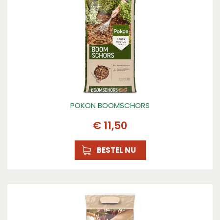
POKON BOOMSCHORS
€
11
,
50
BESTEL NU