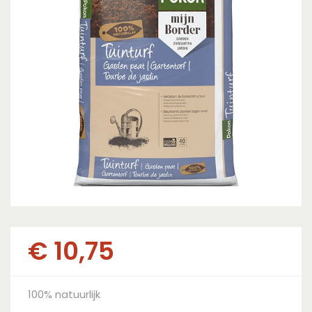
€
10
,
75
100% natuurlijk