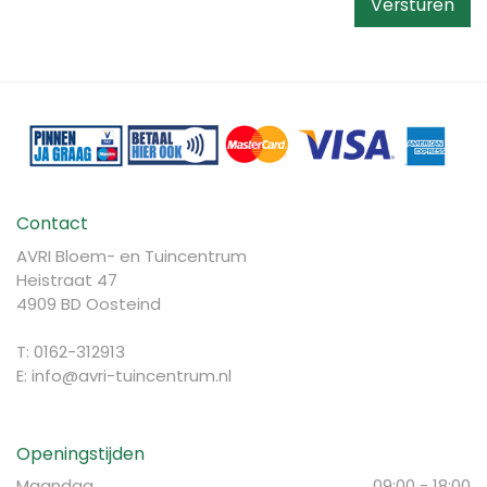
Contact
AVRI Bloem- en Tuincentrum
Heistraat 47
4909 BD Oosteind
T: 0162-312913
E:
info@avri-tuincentrum.nl
Openingstijden
Maandag
09:00 - 18:00