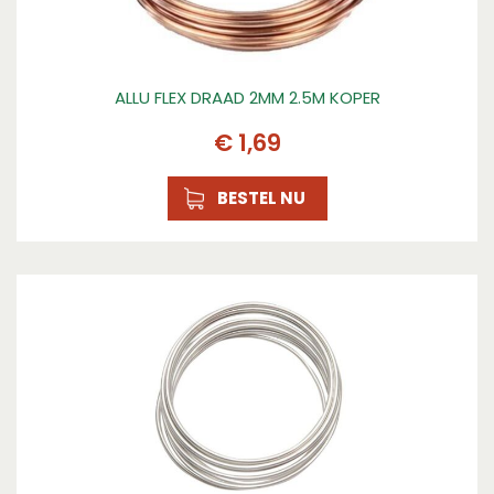
ALLU FLEX DRAAD 2MM 2.5M KOPER
€
1
,
69
BESTEL NU