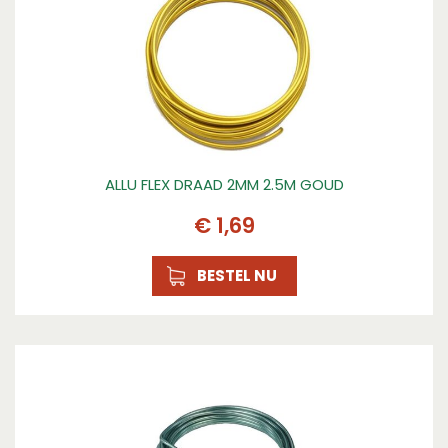
ALLU FLEX DRAAD 2MM 2.5M GOUD
€
1
,
69
BESTEL NU