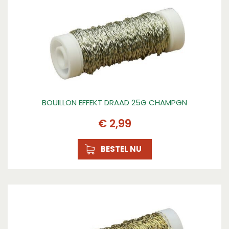
BOUILLON EFFEKT DRAAD 25G CHAMPGN
€
2
,
99
BESTEL NU