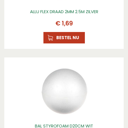
ALLU FLEX DRAAD 2MM 2.5M ZILVER
€
1
,
69
BESTEL NU
BAL STYROFOAM D20CM WIT