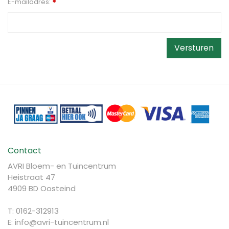
E-mailadres:
*
Contact
AVRI Bloem- en Tuincentrum
Heistraat 47
4909 BD Oosteind
T: 0162-312913
E:
info@avri-tuincentrum.nl