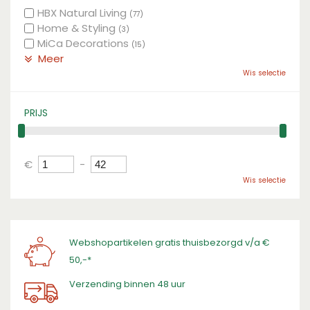
HBX Natural Living
(77)
Home & Styling
(3)
MiCa Decorations
(15)
Meer
Wis selectie
PRIJS
€
-
Wis selectie
Webshopartikelen gratis thuisbezorgd v/a €
50,-*
Verzending binnen 48 uur