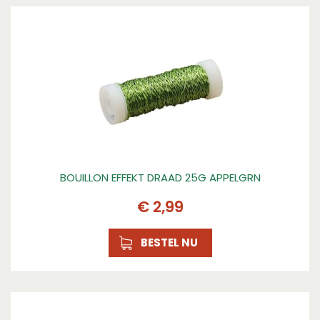
BOUILLON EFFEKT DRAAD 25G APPELGRN
€
2
,
99
BESTEL NU