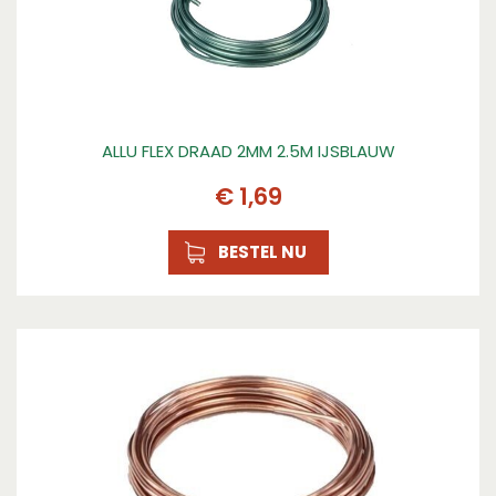
ALLU FLEX DRAAD 2MM 2.5M IJSBLAUW
€
1
,
69
BESTEL NU