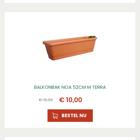
BALKONBAK NOA 52CM M TERRA
€
10
,
00
€
19
,
99
BESTEL NU