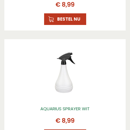
€
8
,
99
BESTEL NU
AQUARIUS SPRAYER WIT
€
8
,
99