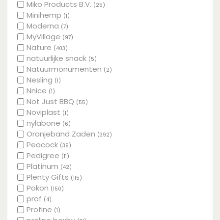
Miko Products B.V.
(25)
Minihemp
(1)
Moderna
(7)
MyVillage
(97)
Nature
(403)
natuurlijke snack
(5)
Natuurmonumenten
(2)
Nesling
(1)
Nnice
(1)
Not Just BBQ
(55)
Noviplast
(1)
nylabone
(6)
Oranjeband Zaden
(392)
Peacock
(39)
Pedigree
(11)
Platinum
(42)
Plenty Gifts
(115)
Pokon
(150)
prof
(4)
Profine
(1)