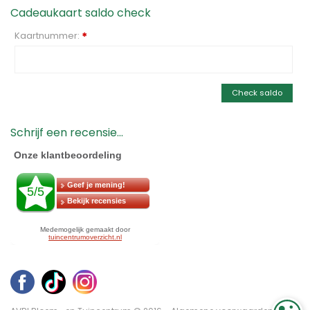
Cadeaukaart saldo check
Kaartnummer:
*
Check saldo
Schrijf een recensie...