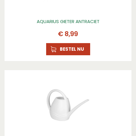
AQUARIUS GIETER ANTRACIET
€
8
,
99
BESTEL NU