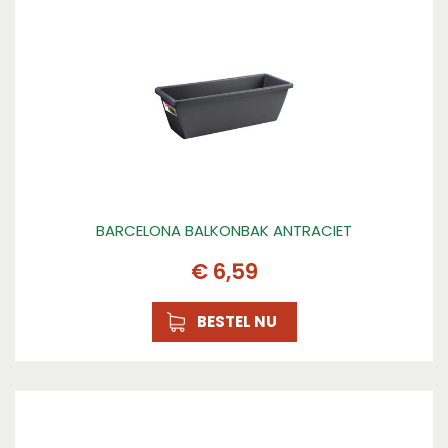
BARCELONA BALKONBAK ANTRACIET
€
6
,
59
BESTEL NU