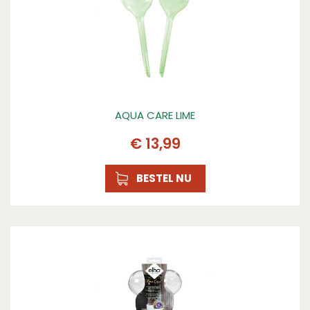
AQUA CARE LIME
€
13
,
99
BESTEL NU