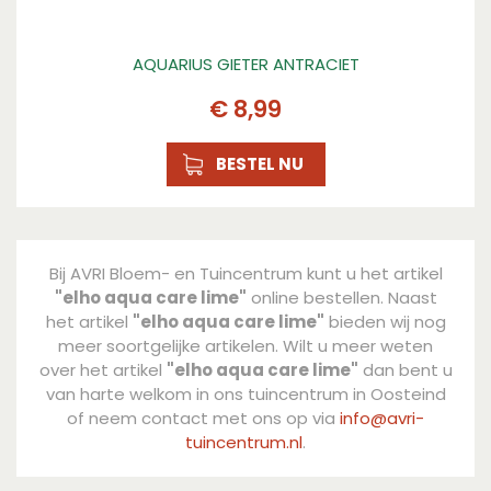
AQUARIUS GIETER ANTRACIET
€
8
,
99
BESTEL NU
Bij AVRI Bloem- en Tuincentrum kunt u het artikel
"elho aqua care lime"
online bestellen. Naast
het artikel
"elho aqua care lime"
bieden wij nog
meer soortgelijke artikelen. Wilt u meer weten
over het artikel
"elho aqua care lime"
dan bent u
van harte welkom in ons tuincentrum in Oosteind
of neem contact met ons op via
info@avri-
tuincentrum.nl
.