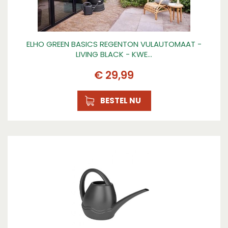
ELHO GREEN BASICS REGENTON VULAUTOMAAT -
LIVING BLACK - KWE…
€
29
,
99
BESTEL NU