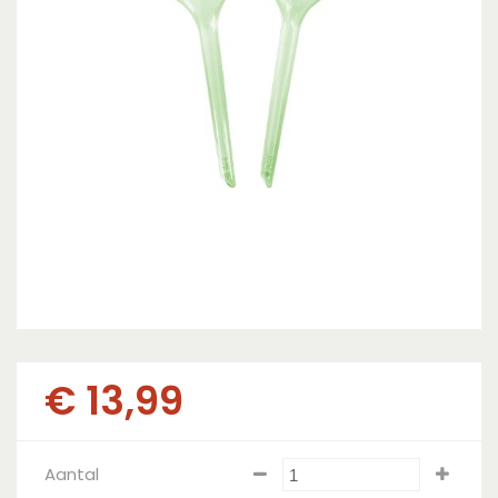
€
13
,
99
Aantal