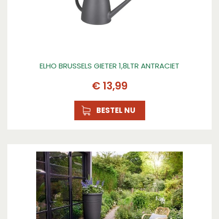
ELHO BRUSSELS GIETER 1,8LTR ANTRACIET
€
13
,
99
BESTEL NU