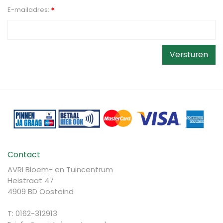
E-mailadres:
*
Contact
AVRI Bloem- en Tuincentrum
Heistraat 47
4909 BD Oosteind
T: 0162-312913