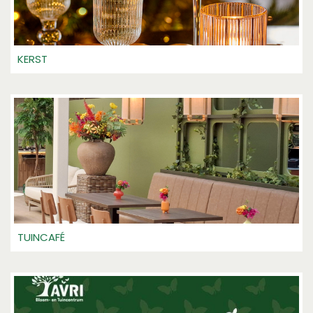
KERST
TUINCAFÉ