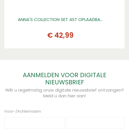
ANNA'S COLLECTION SET 4ST OPLAADBA…
GA
€
42
,
99
AANMELDEN VOOR DIGITALE
NIEUWSBRIEF
Wilt u regelmatig onze digitale nieuwsbrief ontvangen?
Meld u dan hier aan!
Voor-/Achternaam: