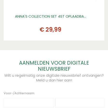
ANNA'S COLLECTION SET 4ST OPLAADBA…
GA
€
29
,
99
AANMELDEN VOOR DIGITALE
NIEUWSBRIEF
Wilt u regelmatig onze digitale nieuwsbrief ontvangen?
Meld u dan hier aan!
Voor-/Achternaam: