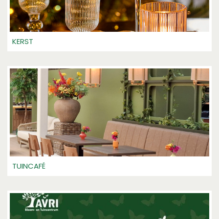
KERST
TUINCAFÉ