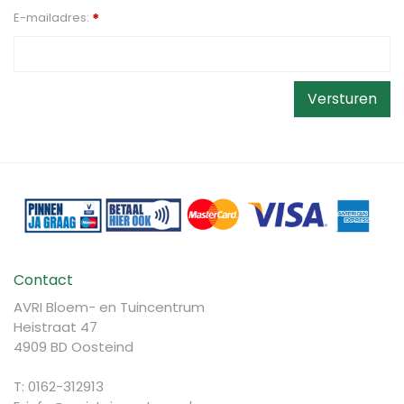
E-mailadres:
*
Contact
AVRI Bloem- en Tuincentrum
Heistraat 47
4909 BD Oosteind
T: 0162-312913