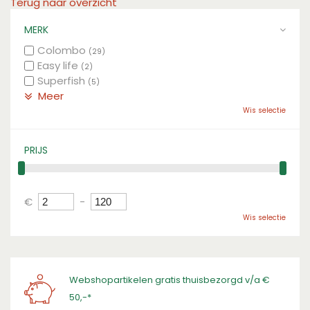
Terug naar overzicht
MERK
Colombo
(29)
Easy life
(2)
Superfish
(5)
Meer
Wis selectie
PRIJS
€
-
Wis selectie
Webshopartikelen gratis thuisbezorgd v/a €
50,-*