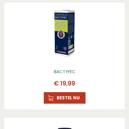
BACTYFEC
€
19
,
99
BESTEL NU