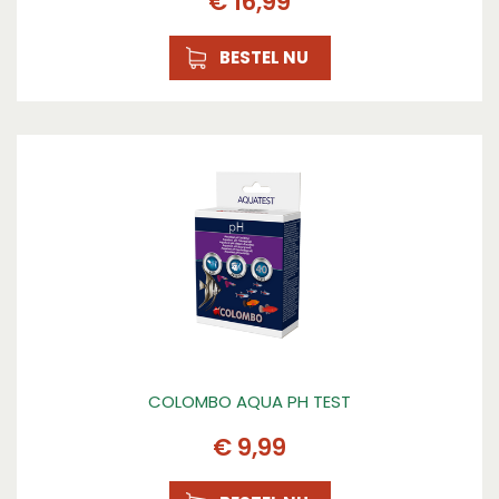
€
16
,
99
BESTEL NU
COLOMBO AQUA PH TEST
€
9
,
99