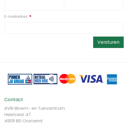
E-mailadres:
*
Contact
AVRI Bloem- en Tuincentrum
Heistraat 47
4909 BD Oosteind