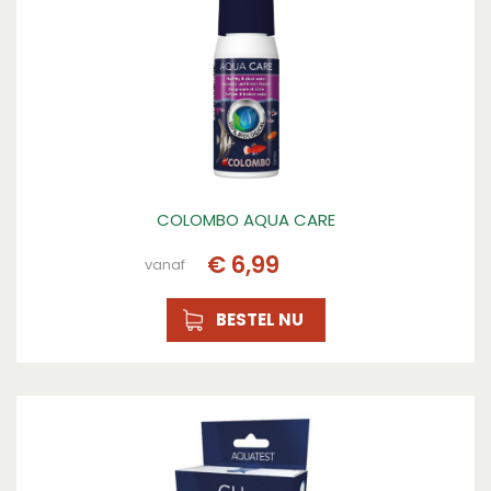
COLOMBO AQUA CARE
€
6
,
99
vanaf
BESTEL NU