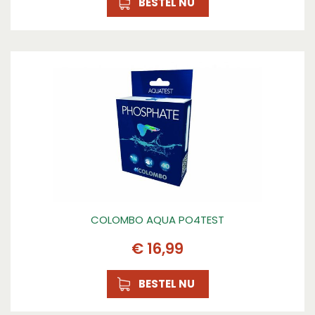
BESTEL NU
COLOMBO AQUA PO4TEST
€
16
,
99
BESTEL NU