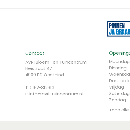
Openings
Contact
Maandag
AVRI Bloem- en Tuincentrum
Dinsdag
Heistraat 47
Woensda
4909 BD Oosteind
Donderd
Vrijdag
T: 0162-312913
Zaterdag
E:
info@avri-tuincentrum.nl
Zondag
Toon alle