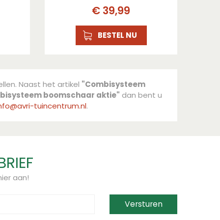
€
39
,
99
BESTEL NU
llen. Naast het artikel
"Combisysteem
bisysteem boomschaar aktie"
dan bent u
nfo@avri-tuincentrum.nl
.
BRIEF
ier aan!