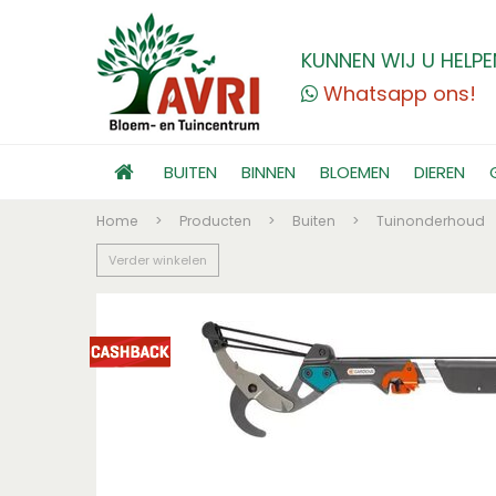
KUNNEN WIJ U HELPE
Whatsapp ons!
BUITEN
BINNEN
BLOEMEN
DIEREN
Home
>
Producten
>
Buiten
>
Tuinonderhoud
Verder winkelen