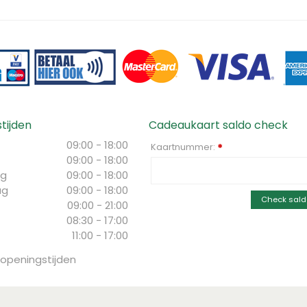
tijden
Cadeaukaart saldo check
09:00 - 18:00
Kaartnummer:
*
09:00 - 18:00
g
09:00 - 18:00
ag
09:00 - 18:00
Check sald
09:00 - 21:00
08:30 - 17:00
11:00 - 17:00
 openingstijden