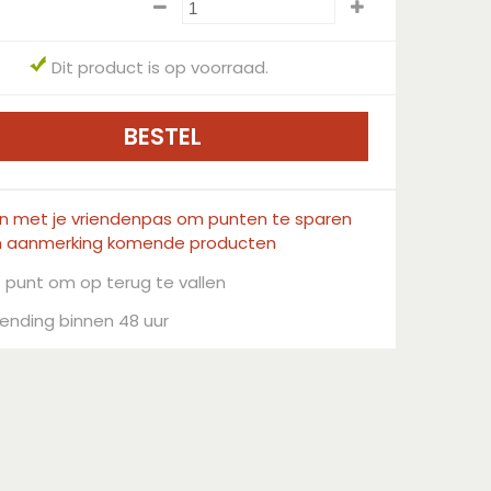
Dit product is op voorraad.
in met je vriendenpas om punten te sparen
n aanmerking komende producten
 punt om op terug te vallen
ending binnen 48 uur