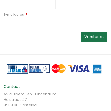
E-mailadres:
*
Contact
AVRI Bloem- en Tuincentrum
Heistraat 47
4909 BD Oosteind