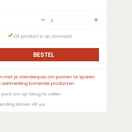
Dit product is op voorraad.
in met je vriendenpas om punten te sparen
n aanmerking komende producten
 punt om op terug te vallen
ending binnen 48 uur