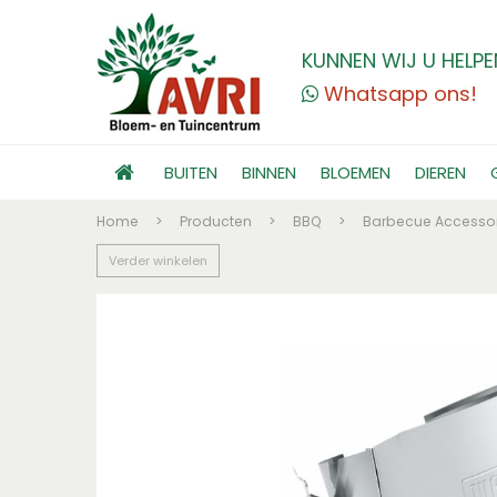
KUNNEN WIJ U HELPE
Whatsapp ons!
BUITEN
BINNEN
BLOEMEN
DIEREN
Home
>
Producten
>
BBQ
>
Barbecue Accessoi
Verder winkelen