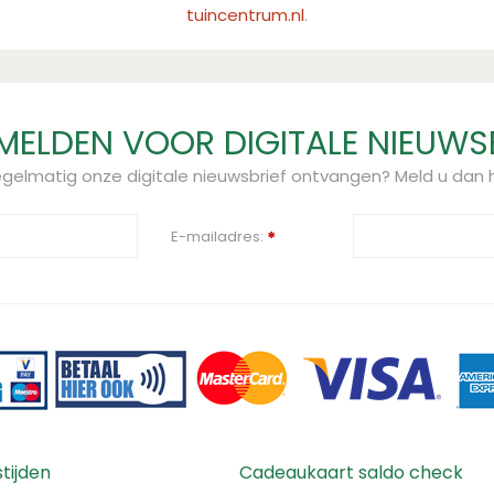
tuincentrum.nl
.
ELDEN VOOR DIGITALE NIEUWS
regelmatig onze digitale nieuwsbrief ontvangen? Meld u dan h
E-mailadres:
*
tijden
Cadeaukaart saldo check