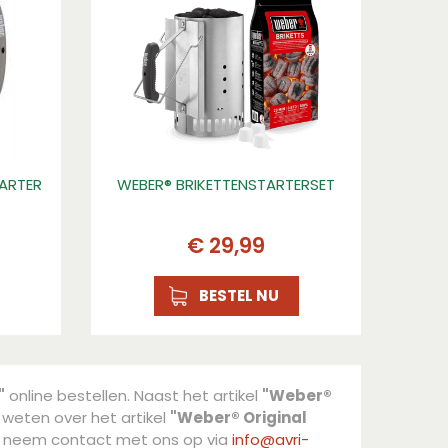
TARTER
WEBER® BRIKETTENSTARTERSET
€
29
,
99
BESTEL NU
"
online bestellen. Naast het artikel
"Weber®
 weten over het artikel
"Weber® Original
of neem contact met ons op via
info@avri-