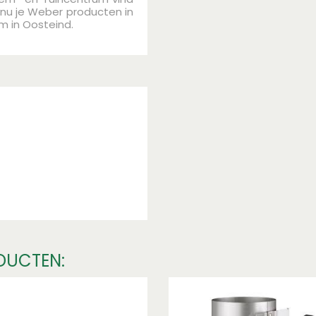
 nu je Weber producten in
m in Oosteind.
DUCTEN: