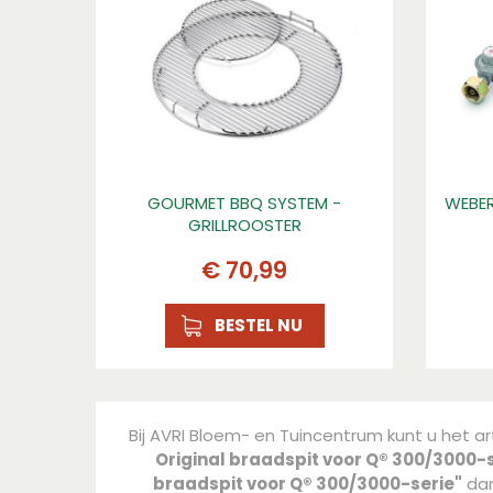
GOURMET BBQ SYSTEM -
WEBER
GRILLROOSTER
€
70
,
99
BESTEL NU
Bij AVRI Bloem- en Tuincentrum kunt u het ar
Original braadspit voor Q® 300/3000-s
braadspit voor Q® 300/3000-serie"
dan