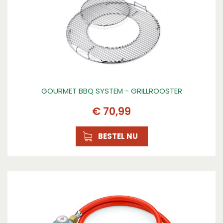
GOURMET BBQ SYSTEM - GRILLROOSTER
€
70
,
99
BESTEL NU