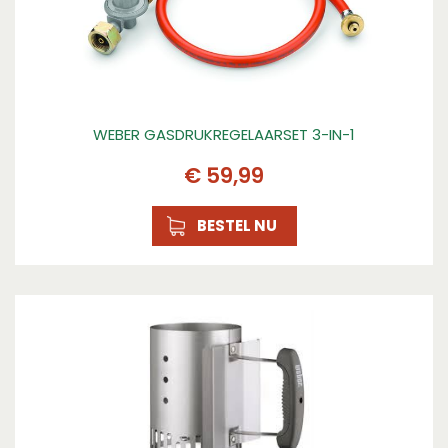
WEBER GASDRUKREGELAARSET 3-IN-1
€
59
,
99
BESTEL NU