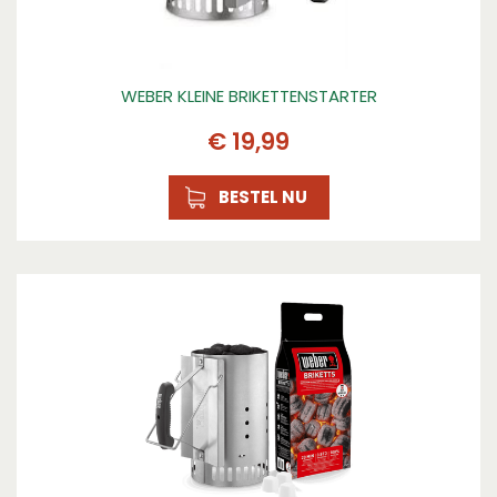
WEBER KLEINE BRIKETTENSTARTER
€
19
,
99
BESTEL NU