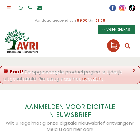
Vandaag geopend van
09:00
t/m
21:00
VRIENDENPAS
x
Fout!
De opgevraagde productpagina is tijdelijk
uitgeschakeld. Ga terug naar het
overzicht
.
AANMELDEN VOOR DIGITALE
NIEUWSBRIEF
Wilt u regelmatig onze digitale nieuwsbrief ontvangen?
Meld u dan hier aan!