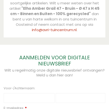
soortgelijke artikelen. Wilt u meer weten over het
artikel
"Elho Amber Grail 47 - Bruin - Ø 47 x H 45
cm - Binnen en Buiten - 100% gerecycled"
dan
bent u van harte welkom in ons tuincentrum in
Oosteind of neem contact met ons op via
info@avri-tuincentrum.nl
.
AANMELDEN VOOR DIGITALE
NIEUWSBRIEF
Wilt u regelmatig onze digitale nieuwsbrief ontvangen?
Meld u dan hier aan!
Voor-/Achternaam:
E-mailadres:
*