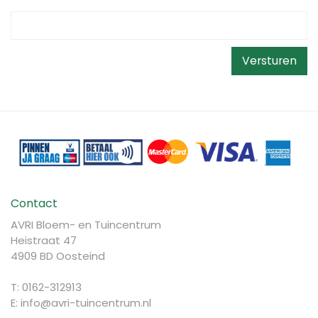
Contact
AVRI Bloem- en Tuincentrum
Heistraat 47
4909 BD Oosteind
T: 0162-312913
E:
info@avri-tuincentrum.nl