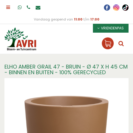
Vandaag geopend van
11:00
t/m
17:00
VRIENDENPAS
ELHO AMBER GRAIL 47 - BRUIN - Ø 47 X H 45 CM
- BINNEN EN BUITEN - 100% GERECYCLED