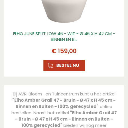
ELHO JUNE SPLIT LOW 46 - WIT - Ø 46 X H 42 CM -
BINNEN EN B…
€
159
,
00
BESTEL NU
Bij AVRI Bloem- en Tuincentrum kunt u het artikel
"Elho Amber Grail 47 - Bruin - Ø 47 x H 45 cm -
Binnen en Buiten - 100% gerecycled"
online
bestellen. Naast het artikel
"Elho Amber Grail 47
- Bruin - Ø 47 x H 45 cm - Binnen en Buiten -
100% gerecycled"
bieden wij nog meer