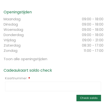
Openingstijden
Maandag
09:00 - 18:00
Dinsdag
09:00 - 18:00
Woensdag
09:00 - 18:00
Donderdag
09:00 - 18:00
Vrijdag
09:00 - 21:00
Zaterdag
08:30 - 17:00
Zondag
11:00 - 17:00
Toon alle openingstijden
Cadeaukaart saldo check
Kaartnummer:
*
Check saldo