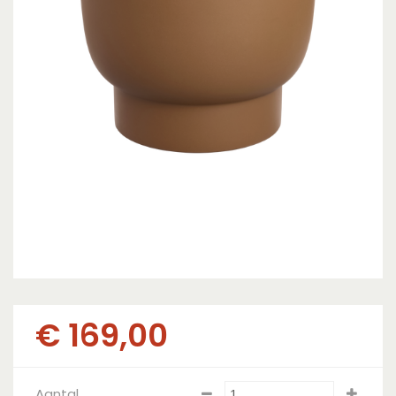
€
169
,
00
Aantal