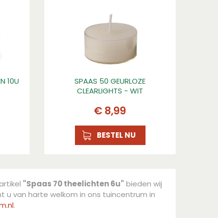
N 10U
SPAAS 50 GEURLOZE
CLEARLIGHTS - WIT
€
8
,
99
BESTEL NU
artikel
"Spaas 70 theelichten 6u"
bieden wij
 u van harte welkom in ons tuincentrum in
m.nl
.