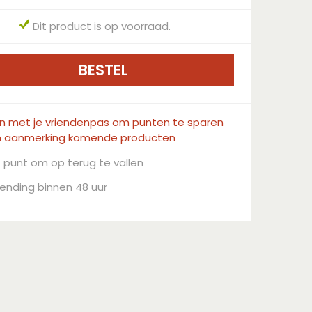
Dit product is op voorraad.
in met je vriendenpas om punten te sparen
n aanmerking komende producten
 punt om op terug te vallen
ending binnen 48 uur