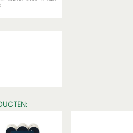
t
DUCTEN: