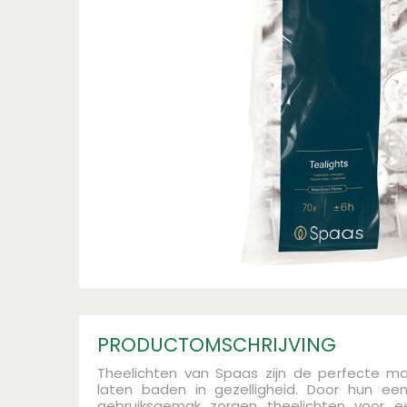
PRODUCTOMSCHRIJVING
Theelichten van Spaas zijn de perfecte ma
laten baden in gezelligheid. Door hun een
gebruiksgemak zorgen theelichten voor e