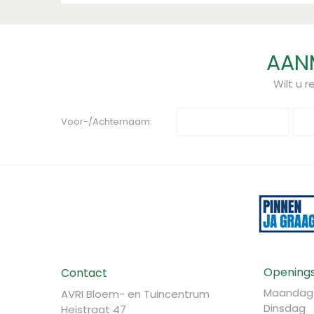
AANM
Wilt u 
Voor-/Achternaam:
Openings
Contact
Maandag
AVRI Bloem- en Tuincentrum
Dinsdag
Heistraat 47