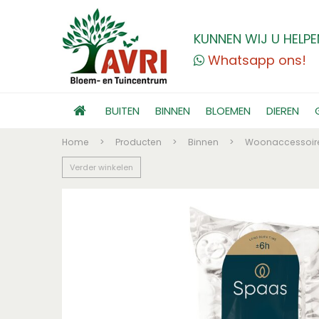
KUNNEN WIJ U HELPE
Whatsapp ons!
BUITEN
BINNEN
BLOEMEN
DIEREN
Home
>
Producten
>
Binnen
>
Woonaccessoir
Verder winkelen