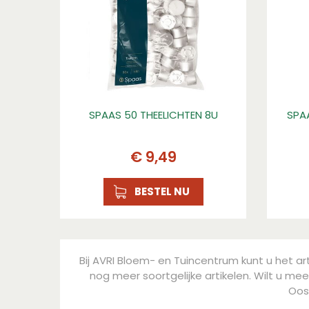
Hoogte (mm)
60
SPAAS 50 THEELICHTEN 8U
SPA
€
9
,
49
BESTEL NU
Bij AVRI Bloem- en Tuincentrum kunt u het ar
nog meer soortgelijke artikelen. Wilt u mee
Oos