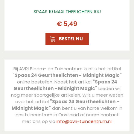
SPAAS 10 MAXI THEELICHTEN 10U
€
5
,
49
BESTEL NU
Bij AVRI Bloem- en Tuincentrum kunt u het artikel
"Spaas 24 Geurtheelichten - Midnight Magic"
online bestellen. Naast het artikel
"Spaas 24
Geurtheelichten - Midnight Magic"
bieden wij
nog meer soortgelijke artikelen. Wilt u meer weten
over het artikel
"Spaas 24 Geurtheelichten -
Midnight Magic"
dan bent u van harte welkom in
ons tuincentrum in Oosteind of neem contact
met ons op via
info@avri-tuincentrum.nl
.