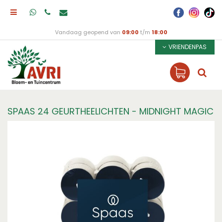
Vandaag geopend van
09:00
t/m
18:00
VRIENDENPAS
SPAAS 24 GEURTHEELICHTEN - MIDNIGHT MAGIC