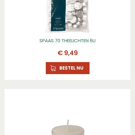
SPAAS 70 THEELICHTEN 6U
€
9
,
49
BESTEL NU