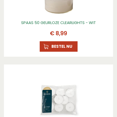
SPAAS 50 GEURLOZE CLEARLIGHTS - WIT
€
8
,
99
BESTEL NU