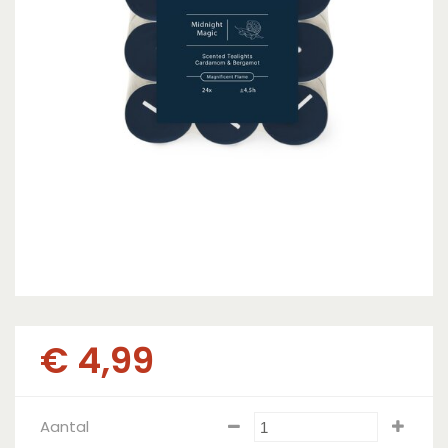
€
4
,
99
Aantal