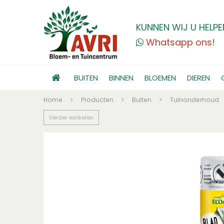
KUNNEN WIJ U HELPE
Whatsapp ons!
BUITEN
BINNEN
BLOEMEN
DIEREN
Home
>
Producten
>
Buiten
>
Tuinonderhoud
Verder winkelen