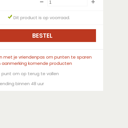
Dit product is op voorraad.
in met je vriendenpas om punten te sparen
n aanmerking komende producten
 punt om op terug te vallen
ending binnen 48 uur