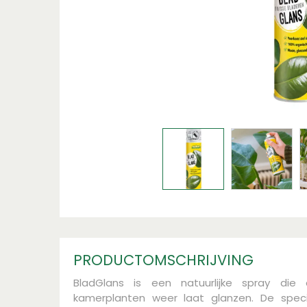
PRODUCTOMSCHRIJVING
BladGlans is een natuurlijke spray di
kamerplanten weer laat glanzen. De speci