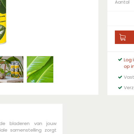
Aantal
Log 
op i
Vast
Verz
e de bladeren van jouw
ale samenstelling zorgt