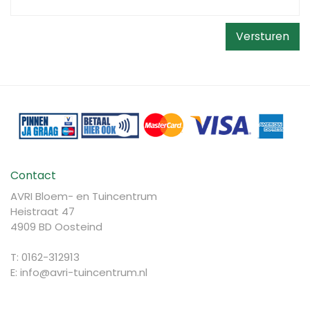
Contact
AVRI Bloem- en Tuincentrum
Heistraat 47
4909 BD Oosteind
T: 0162-312913
E:
info@avri-tuincentrum.nl