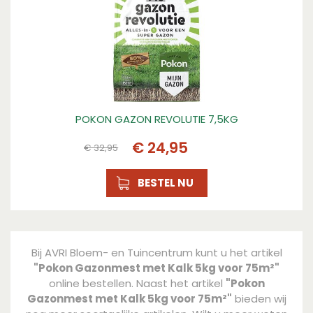
POKON GAZON REVOLUTIE 7,5KG
€
24
,
95
€
32
,
95
BESTEL NU
Bij AVRI Bloem- en Tuincentrum kunt u het artikel
"Pokon Gazonmest met Kalk 5kg voor 75m²"
online bestellen. Naast het artikel
"Pokon
Gazonmest met Kalk 5kg voor 75m²"
bieden wij