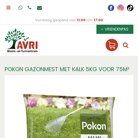
Vandaag geopend van
11:00
t/m
17:00
VRIENDENPAS
POKON GAZONMEST MET KALK 5KG VOOR 75M²