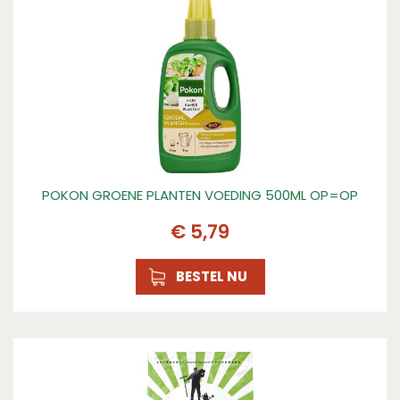
POKON GROENE PLANTEN VOEDING 500ML OP=OP
€
5
,
79
BESTEL NU