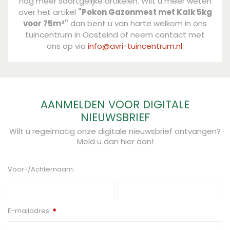
nog meer soortgelijke artikelen. Wilt u meer weten
over het artikel
"Pokon Gazonmest met Kalk 5kg
voor 75m²"
dan bent u van harte welkom in ons
tuincentrum in Oosteind of neem contact met
ons op via
info@avri-tuincentrum.nl
.
AANMELDEN VOOR DIGITALE
NIEUWSBRIEF
Wilt u regelmatig onze digitale nieuwsbrief ontvangen?
Meld u dan hier aan!
Voor-/Achternaam:
E-mailadres:
*