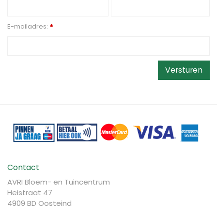
E-mailadres:
*
Contact
AVRI Bloem- en Tuincentrum
Heistraat 47
4909 BD Oosteind