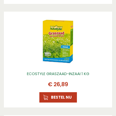
ECOSTYLE GRASZAAD-INZAAI 1 KG
€
26
,
89
BESTEL NU