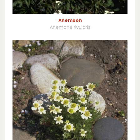
Anemoon
Anemone rivularis