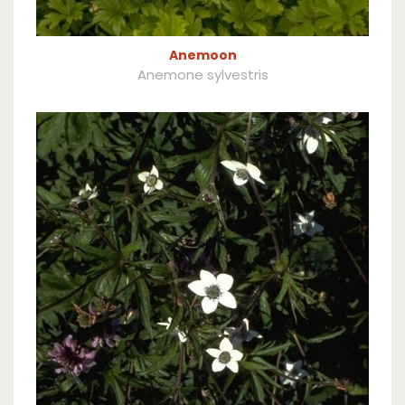
Anemoon
Anemone sylvestris