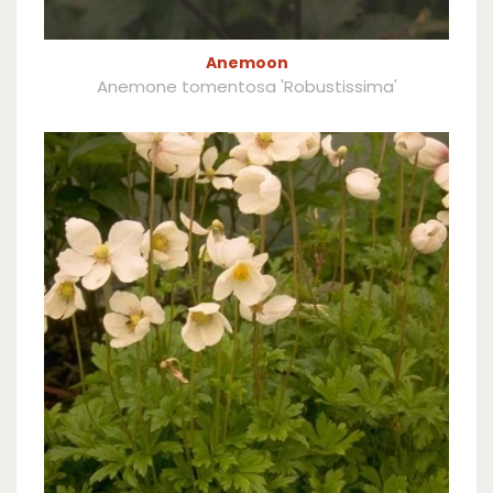
Anemoon
Anemone tomentosa 'Robustissima'