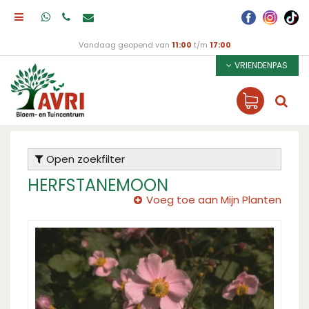
Vandaag geopend van
11:00
t/m
17:00
VRIENDENPAS
Open zoekfilter
HERFSTANEMOON
Voeg toe aan Mijn Planten