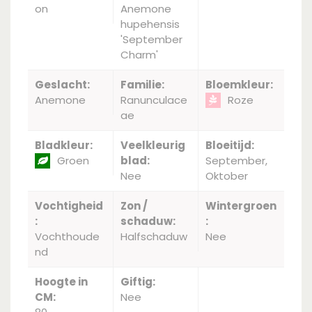
on
Anemone
hupehensis
'September
Charm'
Geslacht:
Familie:
Bloemkleur:
Anemone
Ranunculace
Roze
ae
Bladkleur:
Veelkleurig
Bloeitijd:
Groen
blad:
September,
Nee
Oktober
Vochtigheid
Zon /
Wintergroen
:
schaduw:
:
Vochthoude
Halfschaduw
Nee
nd
Hoogte in
Giftig:
CM:
Nee