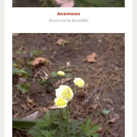
Anemoon
Anemone leveillei