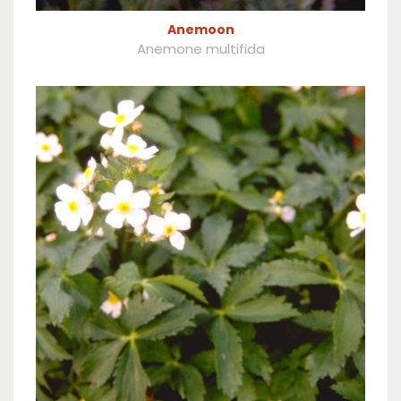
Anemoon
Anemone multifida