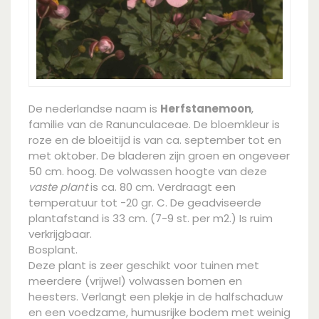
De nederlandse naam is
Herfstanemoon
,
familie van de Ranunculaceae. De bloemkleur is
roze en de bloeitijd is van ca. september tot en
met oktober. De bladeren zijn groen en ongeveer
50 cm. hoog. De volwassen hoogte van deze
vaste plant
is ca. 80 cm. Verdraagt een
temperatuur tot -20 gr. C. De geadviseerde
plantafstand is 33 cm. (7-9 st. per m2.) Is ruim
verkrijgbaar.
Bosplant.
Deze plant is zeer geschikt voor tuinen met
meerdere (vrijwel) volwassen bomen en
heesters. Verlangt een plekje in de halfschaduw
en een voedzame, humusrijke bodem met weinig