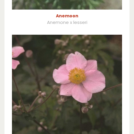
Anemoon
Anemone x lesseri