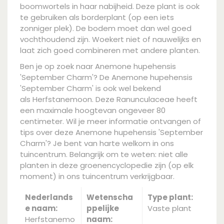
boomwortels in haar nabijheid. Deze plant is ook
te gebruiken als borderplant (op een iets
zonniger plek). De bodem moet dan wel goed
vochthoudend zijn. Woekert niet of nauwelijks en
laat zich goed combineren met andere planten.
Ben je op zoek naar Anemone hupehensis
'September Charm'? De Anemone hupehensis
'September Charm' is ook wel bekend
als Herfstanemoon. Deze Ranunculaceae heeft
een maximale hoogtevan ongeveer 80
centimeter. Wil je meer informatie ontvangen of
tips over deze Anemone hupehensis 'September
Charm'? Je bent van harte welkom in ons
tuincentrum. Belangrijk om te weten: niet alle
planten in deze groenencyclopedie zijn (op elk
moment) in ons tuincentrum verkrijgbaar.
Nederlands
Wetenscha
Type plant:
e naam:
ppelijke
Vaste plant
Herfstanemo
naam: