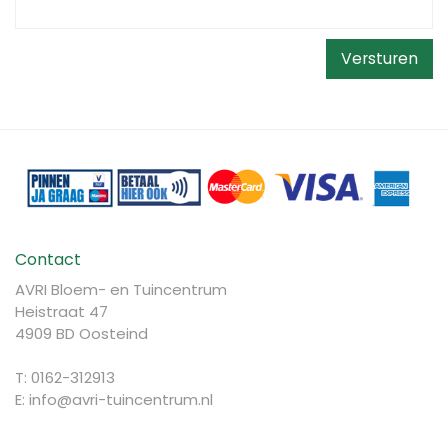
Contact
AVRI Bloem- en Tuincentrum
Heistraat 47
4909 BD Oosteind
T: 0162-312913
E:
info@avri-tuincentrum.nl