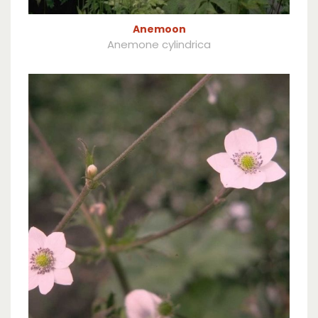
Anemoon
Anemone cylindrica