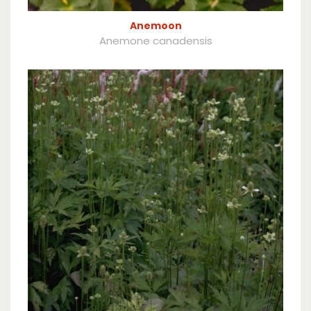
Anemoon
Anemone canadensis