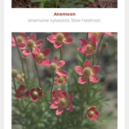
Anemoon
Anemone sylvestris 'Elise Feldman'