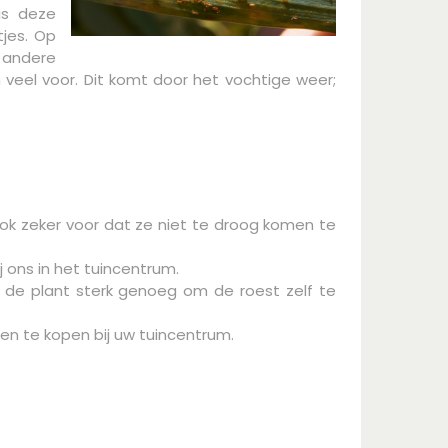
is deze
tjes. Op
n andere
veel voor. Dit komt door het vochtige weer;
 ook zeker voor dat ze niet te droog komen te
 ons in het tuincentrum.
 de plant sterk genoeg om de roest zelf te
en te kopen bij uw tuincentrum.