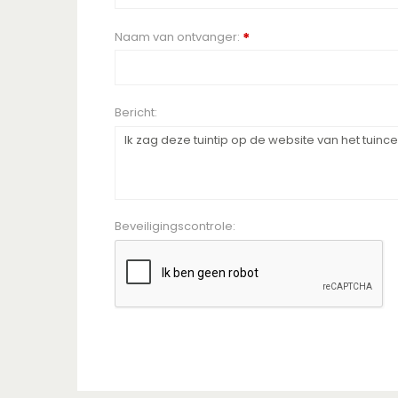
Naam van ontvanger:
*
Bericht:
Beveiligingscontrole: