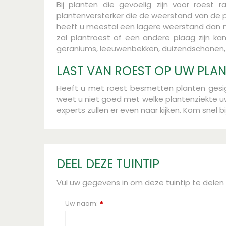
Bij planten die gevoelig zijn voor roest r
plantenversterker die de weerstand van de pl
heeft u meestal een lagere weerstand dan norm
zal plantroest of een andere plaag zijn ka
geraniums, leeuwenbekken, duizendschonen, mu
LAST VAN ROEST OP UW PLA
Heeft u met roest besmetten planten gesign
weet u niet goed met welke plantenziekte u
experts zullen er even naar kijken. Kom snel bij
DEEL DEZE TUINTIP
Vul uw gegevens in om deze tuintip te delen
Uw naam:
*