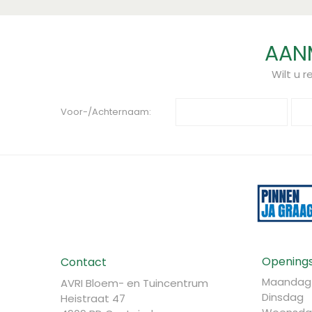
AANM
Wilt u 
Voor-/Achternaam:
Openings
Contact
Maandag
AVRI Bloem- en Tuincentrum
Dinsdag
Heistraat 47