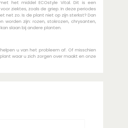
 met het middel ECOstyle Vital. Dit is een
oor ziektes, zoals de griep. In deze periodes
net zo. Is de plant niet op zijn sterkst? Dan
 worden zijn: rozen, stokrozen, chrysanten,
kan slaan bij andere planten.
 helpen u van het probleem af. Of misschien
plant waar u zich zorgen over maakt en onze