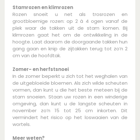
Stamrozen en klimrozen
Rozen snoeit u net als trosrozen en
grootbloemige rozen: op 2 à 4 ogen vanaf de
plek waar de takken uit de stam komen. Bij
klimrozen gaat het om de ontwikkeling in de
hoogte. Laat daarom de doorgaande takken hun
gang gaan en knip de zijtakken terug tot zo’n 2
cm van de hoofdtak.
Zomer- en herfstsnoei
In de zomer beperkt u zich tot het weghalen van
de uitgebloeide bloemen. Als zich wilde scheuten
vormen, dan kunt u die het beste meteen bij de
stam snoeien. Staan uw rozen in een winderige
omgeving, dan kunt u de langste scheuten in
november zo’n 15 tot 25 cm inkorten. Dit
vermindert het risico op het loswaaien van de
wortels.
Meer weten?