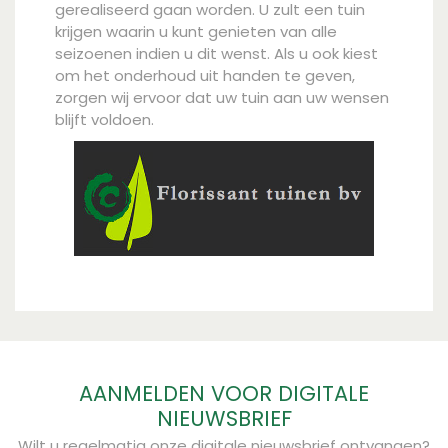
gerealiseerd gaan worden. U zult een tuin
krijgen waarin u kunt genieten van alle
seizoenen indien u dit wenst. Als u ook kiest
om het onderhoud uit handen te geven,
zorgen wij ervoor dat uw tuin aan uw wensen
blijft voldoen.
AANMELDEN VOOR DIGITALE
NIEUWSBRIEF
Wilt u regelmatig onze digitale nieuwsbrief ontvangen?