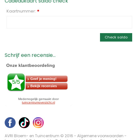
Cadeaukaart saldo check
Kaartnummer:
*
Check saldo
Schrijf een recensie...
AVRI Bloem- en Tuincentrum © 2016 -
Algemene voorwaarden
-