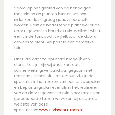
Vooral op het gebied van de benodigde
materialen en planten kunnen we ons
indenken dat u graag geadviseerd wilt
worden. Past de betreffende plant wel bij de
door u gewenste kleurrijke tuin. Wellicht wilt u
een vlindertuin, doch twijfelt u, of de door u
gewenste plant wel past in een dergelijke
tuin.
Om u als klant zo optimaal mogelijk van
dienst te zijn, zijn wij sinds kort een
samenwerkingsverband aangegaan met
Florissant Tuinen uit Oosterhout. Zij zijn de
specialist in het maken van een ontwerpplan
en beplantingsplan evenals in het realiseren
van de door u gewenste tuin. Voor foto’s van
gerealiseerde tuinen verwijzen wij u naar de
website van deze
specialisten:
www.florissanttuinen.nl