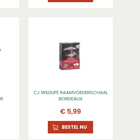
CJ WILDLIFE RAAMVOEDERSCHAAL
ER
BORDEAUX
€
5
,
99
BESTEL NU