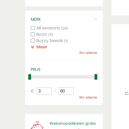
MERK
All seasons
(24)
Boon
(3)
Buzzy Seeds
(1)
Meer
Wis selectie
PRIJS
€
-
C
Wis selectie
Webshopartikelen gratis