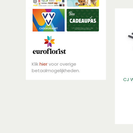
Klik
hier
voor overige
betaalmogelijkheden.
CJ W