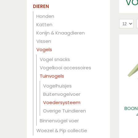
VO
DIEREN
Honden
Katten
Konijn & Knaagdieren
Vissen
Vogels
Vogel snacks
Vogelkooi accessoires
Tuinvogels
Vogelhuisjes
Buitenvogelvoer
Voedersysteem
BOON
Overige Tuindieren
Binnenvogel voer
Woezel & Pip collectie