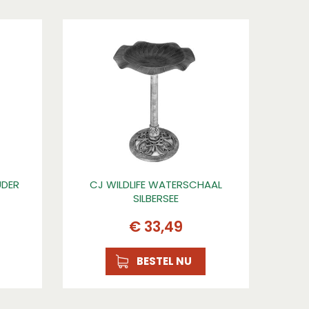
UDER
CJ WILDLIFE WATERSCHAAL
SILBERSEE
€
33
,
49
BESTEL NU