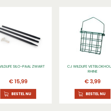
ILDLIFE SILO-PAAL ZWART
CJ WILDLIFE VETBLOKHO
RHINE
€
15
,
99
€
3
,
99
BESTEL NU
BESTEL NU