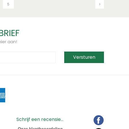
5
BRIEF
ier aan!
Schrijf een recensie...