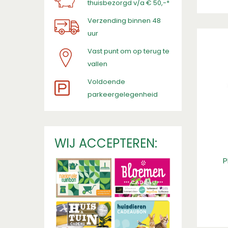
thuisbezorgd v/a € 50,-*
Verzending binnen 48
uur
Vast punt om op terug te
vallen
​Voldoende
parkeergelegenheid
WIJ ACCEPTEREN:
P