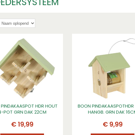
EDERSYSTEEM
 PINDAKAASPOT HDR HOUT
BOON PINDAKAASPOTHDR
4-POT GRN DAK 22CM
HANGB. GRN DAK 16C
€
19
,
99
€
9
,
99