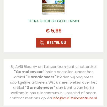
TETRA GOLDFISH GOLD JAPAN
€
5
,
99
BESTEL NU
Bij AVRI Bloem- en Tuincentrum kunt u het artikel
"Garnalenvoer"
online bestellen. Naast het
artikel
"Garnalenvoer"
bieden wij nog meer
soortgelijke artikelen. Wilt u meer weten over het
artikel
"Garnalenvoer"
dan bent u van harte
welkom in ons tuincentrum in Oosteind of neem
contact met ons op via
info@avri-tuincentrum.nl
.