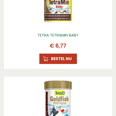
TETRA TETRAMIN BABY
€
6
,
77
BESTEL NU