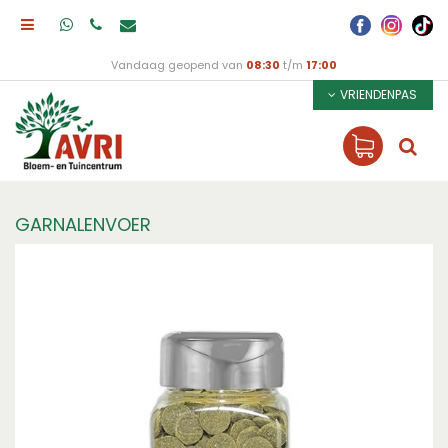
Vandaag geopend van
08:30
t/m
17:00
VRIENDENPAS
GARNALENVOER