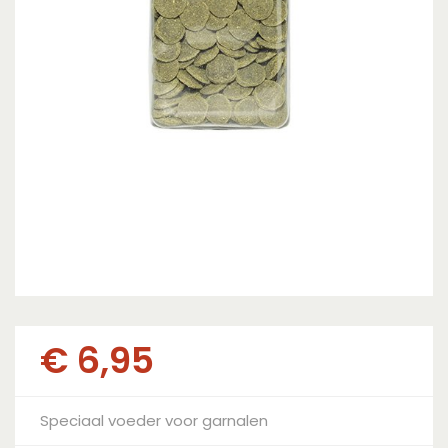
€
6
,
95
Speciaal voeder voor garnalen