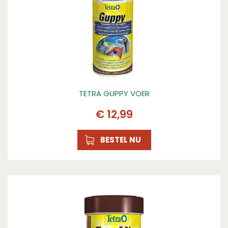
TETRA GUPPY VOER
€
12
,
99
BESTEL NU