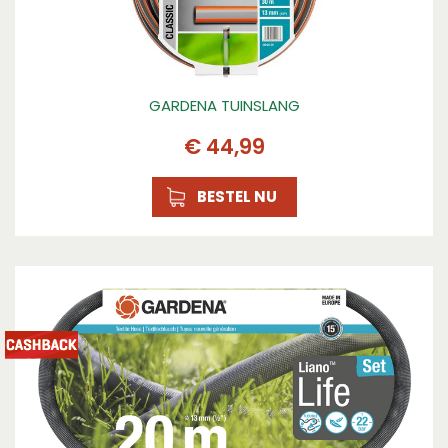
GARDENA TUINSLANG
€
44
,
99
BESTEL NU