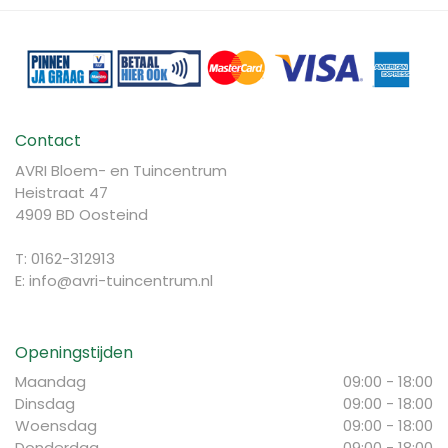
Contact
AVRI Bloem- en Tuincentrum
Heistraat 47
4909 BD Oosteind
T: 0162-312913
E:
info@avri-tuincentrum.nl
Openingstijden
Maandag
09:00 - 18:00
Dinsdag
09:00 - 18:00
Woensdag
09:00 - 18:00
Donderdag
09:00 - 18:00