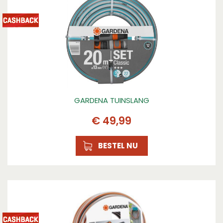
GARDENA TUINSLANG
€
49
,
99
BESTEL NU