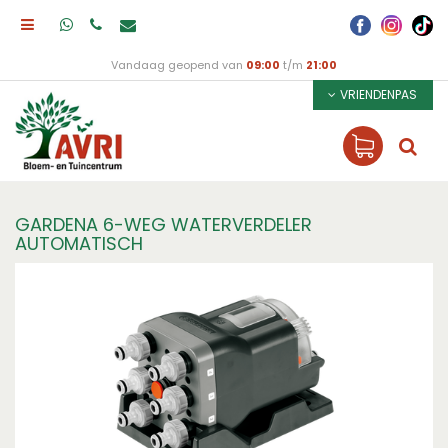
Vandaag geopend van
09:00
t/m
21:00
VRIENDENPAS
GARDENA 6-WEG WATERVERDELER
AUTOMATISCH