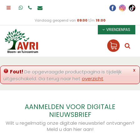
Vandaag geopend van
09:00
t/m
18:00
VRIENDENPAS
x
Fout!
De opgevraagde productpagina is tijdelijk
uitgeschakeld. Ga terug naar het
overzicht
.
AANMELDEN VOOR DIGITALE
NIEUWSBRIEF
Wilt u regelmatig onze digitale nieuwsbrief ontvangen?
Meld u dan hier aan!