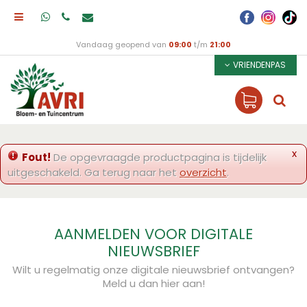
Vandaag geopend van
09:00
t/m
21:00
VRIENDENPAS
x
Fout!
De opgevraagde productpagina is tijdelijk
uitgeschakeld. Ga terug naar het
overzicht
.
AANMELDEN VOOR DIGITALE
NIEUWSBRIEF
Wilt u regelmatig onze digitale nieuwsbrief ontvangen?
Meld u dan hier aan!