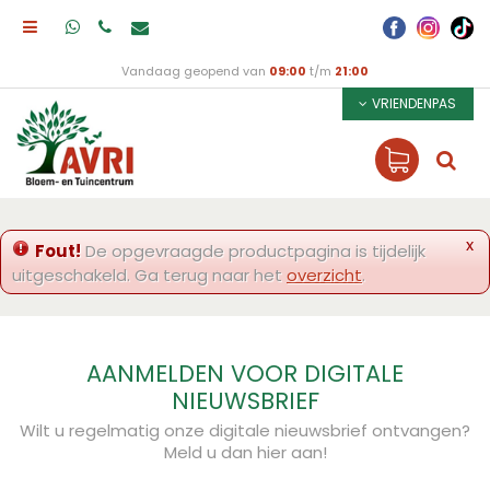
Vandaag geopend van
09:00
t/m
21:00
VRIENDENPAS
x
Fout!
De opgevraagde productpagina is tijdelijk
uitgeschakeld. Ga terug naar het
overzicht
.
AANMELDEN VOOR DIGITALE
NIEUWSBRIEF
Wilt u regelmatig onze digitale nieuwsbrief ontvangen?
Meld u dan hier aan!