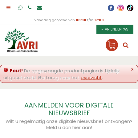
Vandaag geopend van
08:30
t/m
17:00
VRIENDENPAS
x
Fout!
De opgevraagde productpagina is tijdelijk
uitgeschakeld. Ga terug naar het
overzicht
.
AANMELDEN VOOR DIGITALE
NIEUWSBRIEF
Wilt u regelmatig onze digitale nieuwsbrief ontvangen?
Meld u dan hier aan!