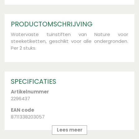
PRODUCTOMSCHRIJVING
Watervaste tuinstiften van Nature voor
steeketiketten, geschikt voor alle ondergronden.
Per 2 stuks.
SPECIFICATIES
Artikelnummer
2296437
EAN code
8711338203057
Merk
Lees meer
Nature