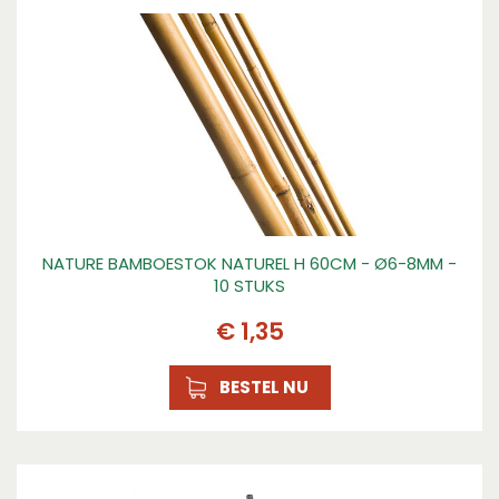
NATURE BAMBOESTOK NATUREL H 60CM - Ø6-8MM -
10 STUKS
€
1
,
35
BESTEL NU