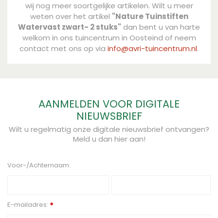
wij nog meer soortgelijke artikelen. Wilt u meer
weten over het artikel
"Nature Tuinstiften
Watervast zwart- 2 stuks"
dan bent u van harte
welkom in ons tuincentrum in Oosteind of neem
contact met ons op via
info@avri-tuincentrum.nl
.
AANMELDEN VOOR DIGITALE
NIEUWSBRIEF
Wilt u regelmatig onze digitale nieuwsbrief ontvangen?
Meld u dan hier aan!
Voor-/Achternaam:
E-mailadres:
*