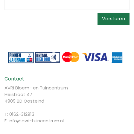
Contact
AVRI Bloem- en Tuincentrum
Heistraat 47
4909 BD Oosteind
T: 0162-312913
E:
info@avri-tuincentrum.nl