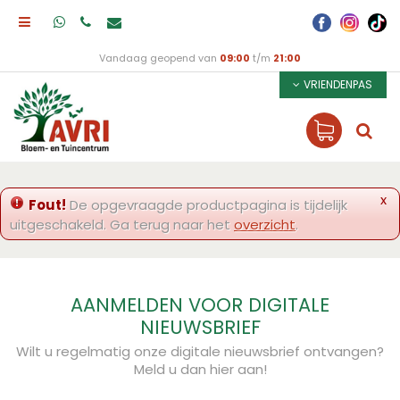
Vandaag geopend van
09:00
t/m
21:00
VRIENDENPAS
x
Fout!
De opgevraagde productpagina is tijdelijk
uitgeschakeld. Ga terug naar het
overzicht
.
AANMELDEN VOOR DIGITALE
NIEUWSBRIEF
Wilt u regelmatig onze digitale nieuwsbrief ontvangen?
Meld u dan hier aan!