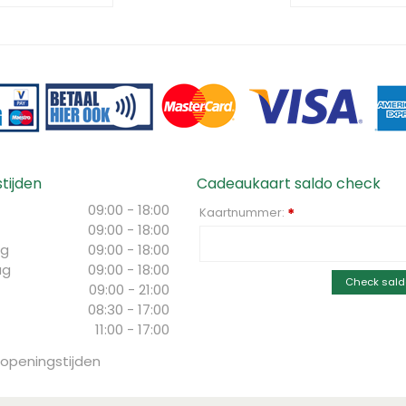
tijden
Cadeaukaart saldo check
09:00 - 18:00
Kaartnummer:
*
09:00 - 18:00
g
09:00 - 18:00
ag
09:00 - 18:00
Check sald
09:00 - 21:00
08:30 - 17:00
11:00 - 17:00
 openingstijden