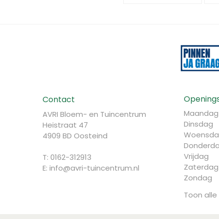
Openings
Contact
Maandag
AVRI Bloem- en Tuincentrum
Dinsdag
Heistraat 47
Woensda
4909 BD Oosteind
Donderd
Vrijdag
T: 0162-312913
Zaterdag
E:
info@avri-tuincentrum.nl
Zondag
Toon alle