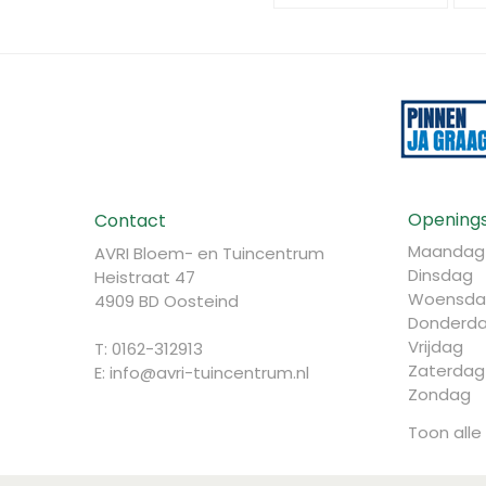
Openings
Contact
Maandag
AVRI Bloem- en Tuincentrum
Dinsdag
Heistraat 47
Woensda
4909 BD Oosteind
Donderd
Vrijdag
T: 0162-312913
Zaterdag
E:
info@avri-tuincentrum.nl
Zondag
Toon alle