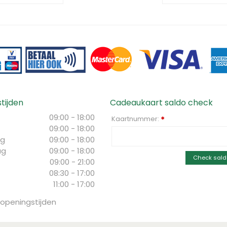
tijden
Cadeaukaart saldo check
09:00 - 18:00
Kaartnummer:
*
09:00 - 18:00
g
09:00 - 18:00
ag
09:00 - 18:00
Check sald
09:00 - 21:00
08:30 - 17:00
11:00 - 17:00
 openingstijden