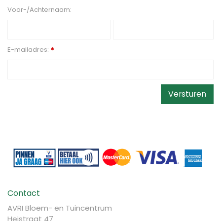
Voor-/Achternaam:
E-mailadres:
*
Contact
AVRI Bloem- en Tuincentrum
Heistraat 47