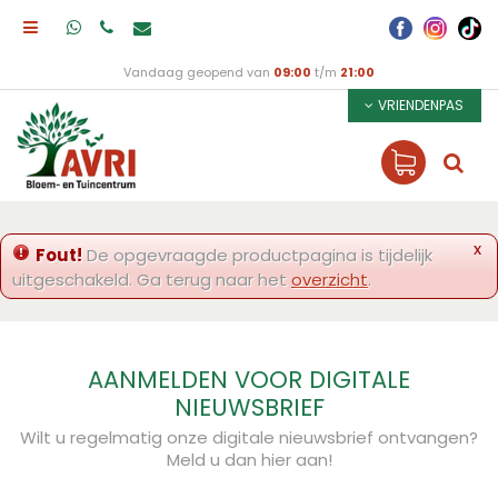
Vandaag geopend van
09:00
t/m
21:00
VRIENDENPAS
x
Fout!
De opgevraagde productpagina is tijdelijk
uitgeschakeld. Ga terug naar het
overzicht
.
AANMELDEN VOOR DIGITALE
NIEUWSBRIEF
Wilt u regelmatig onze digitale nieuwsbrief ontvangen?
Meld u dan hier aan!