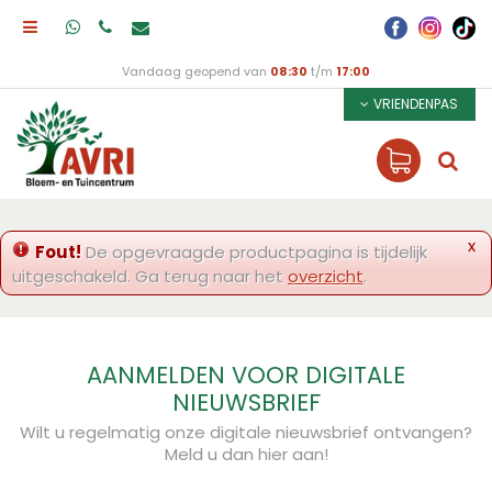
Vandaag geopend van
08:30
t/m
17:00
VRIENDENPAS
x
Fout!
De opgevraagde productpagina is tijdelijk
uitgeschakeld. Ga terug naar het
overzicht
.
AANMELDEN VOOR DIGITALE
NIEUWSBRIEF
Wilt u regelmatig onze digitale nieuwsbrief ontvangen?
Meld u dan hier aan!