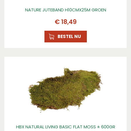
NATURE JUTEBAND H10CMX25M GROEN
€
18
,
49
BESTEL NU
HBX NATURAL LIVING BASIC FLAT MOSS ± 600GR