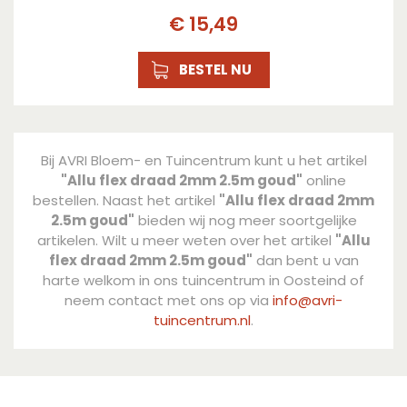
€
15
,
49
BESTEL NU
Bij AVRI Bloem- en Tuincentrum kunt u het artikel
"Allu flex draad 2mm 2.5m goud"
online
bestellen. Naast het artikel
"Allu flex draad 2mm
2.5m goud"
bieden wij nog meer soortgelijke
artikelen. Wilt u meer weten over het artikel
"Allu
flex draad 2mm 2.5m goud"
dan bent u van
harte welkom in ons tuincentrum in Oosteind of
neem contact met ons op via
info@avri-
tuincentrum.nl
.