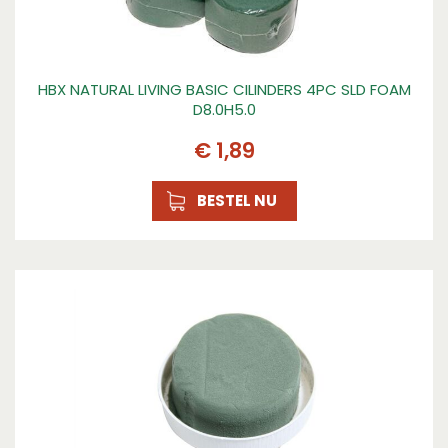
HBX NATURAL LIVING BASIC CILINDERS 4PC SLD FOAM
D8.0H5.0
€
1
,
89
BESTEL NU