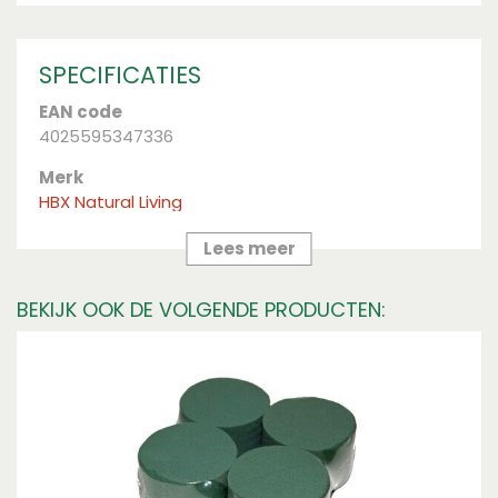
SPECIFICATIES
EAN code
4025595347336
Merk
HBX Natural Living
Kleur
Lees meer
gold
BEKIJK OOK DE VOLGENDE PRODUCTEN:
Lengte (cm)
250