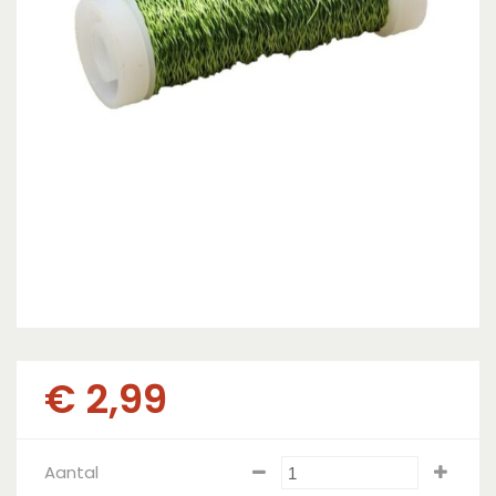
€
2
,
99
Aantal