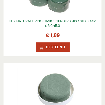
HBX NATURAL LIVING BASIC CILINDERS 4PC SLD FOAM
D8.0H5.0
€
1
,
89
BESTEL NU