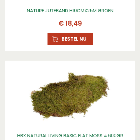
NATURE JUTEBAND H10CMX25M GROEN
€
18
,
49
BESTEL NU
HBX NATURAL LIVING BASIC FLAT MOSS ± 600GR