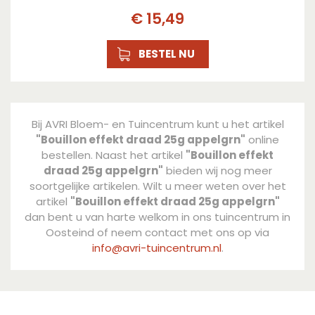
€
15
,
49
BESTEL NU
Bij AVRI Bloem- en Tuincentrum kunt u het artikel
"Bouillon effekt draad 25g appelgrn"
online
bestellen. Naast het artikel
"Bouillon effekt
draad 25g appelgrn"
bieden wij nog meer
soortgelijke artikelen. Wilt u meer weten over het
artikel
"Bouillon effekt draad 25g appelgrn"
dan bent u van harte welkom in ons tuincentrum in
Oosteind of neem contact met ons op via
info@avri-tuincentrum.nl
.