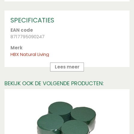
SPECIFICATIES
EAN code
8717795090247
Merk
HBX Natural Living
Kleur
Lees meer
Apple Green
BEKIJK OOK DE VOLGENDE PRODUCTEN: