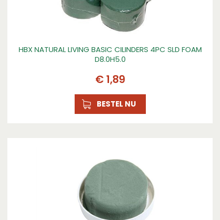
Lengte (cm)
20
HBX NATURAL LIVING BASIC CILINDERS 4PC SLD FOAM
D8.0H5.0
€
1
,
89
BESTEL NU