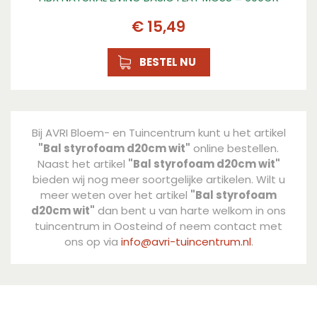
€
15
,
49
BESTEL NU
Bij AVRI Bloem- en Tuincentrum kunt u het artikel
"Bal styrofoam d20cm wit"
online bestellen.
Naast het artikel
"Bal styrofoam d20cm wit"
bieden wij nog meer soortgelijke artikelen. Wilt u
meer weten over het artikel
"Bal styrofoam
d20cm wit"
dan bent u van harte welkom in ons
tuincentrum in Oosteind of neem contact met
ons op via
info@avri-tuincentrum.nl
.