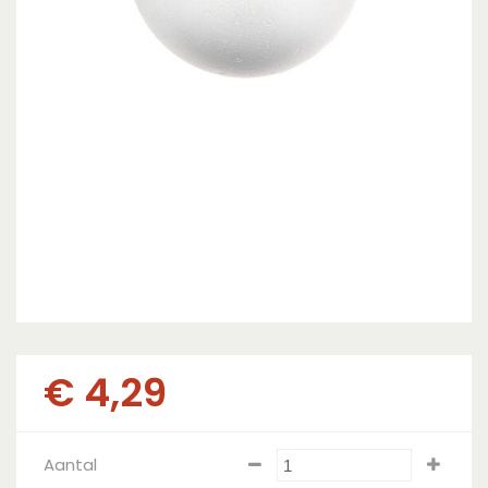
€
4
,
29
Aantal