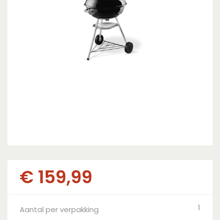
€
159
,
99
1
Aantal per verpakking