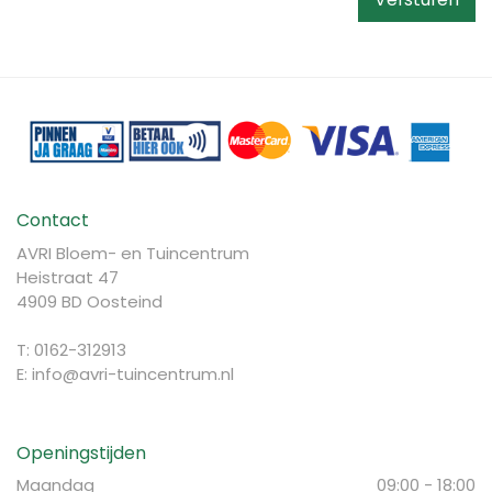
Contact
AVRI Bloem- en Tuincentrum
Heistraat 47
4909 BD Oosteind
T: 0162-312913
E:
info@avri-tuincentrum.nl
Openingstijden
Maandag
09:00 - 18:00