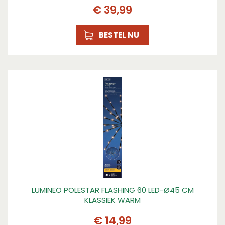
€
39
,
99
BESTEL NU
LUMINEO POLESTAR FLASHING 60 LED-Ø45 CM
KLASSIEK WARM
€
14
,
99