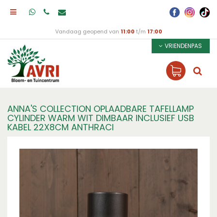
Vandaag geopend van
11:00
t/m
17:00
VRIENDENPAS
ANNA'S COLLECTION OPLAADBARE TAFELLAMP
CYLINDER WARM WIT DIMBAAR INCLUSIEF USB
KABEL 22X8CM ANTHRACI