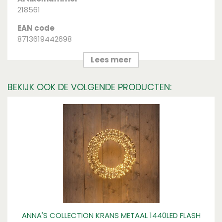
218561
EAN code
8713619442698
Merk
Lees meer
Anna's Collection
BEKIJK OOK DE VOLGENDE PRODUCTEN:
ANNA'S COLLECTION KRANS METAAL 1440LED FLASH