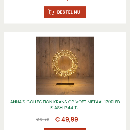
BESTEL NU
ANNA'S COLLECTION KRANS OP VOET METAAL 1200LED
FLASH IP44 T…
€
49
,
99
€
61
,
99