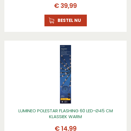
€
39
,
99
BESTEL NU
LUMINEO POLESTAR FLASHING 60 LED-Ø45 CM
KLASSIEK WARM
€
14
,
99