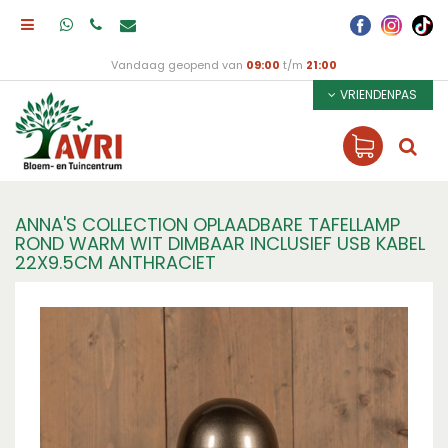
Vandaag geopend van
09:00
t/m
21:00
VRIENDENPAS
ANNA'S COLLECTION OPLAADBARE TAFELLAMP
ROND WARM WIT DIMBAAR INCLUSIEF USB KABEL
22X9.5CM ANTHRACIET