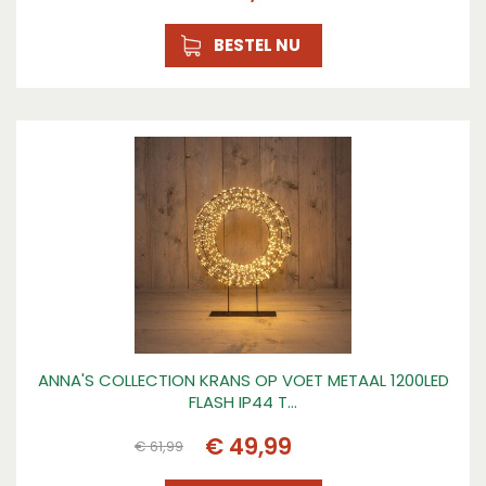
BESTEL NU
ANNA'S COLLECTION KRANS OP VOET METAAL 1200LED
FLASH IP44 T…
€
49
,
99
€
61
,
99