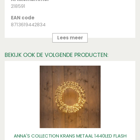
218591
EAN code
8713619442834
Merk
Lees meer
Anna's Collection
BEKIJK OOK DE VOLGENDE PRODUCTEN:
ANNA'S COLLECTION KRANS METAAL 1440LED FLASH