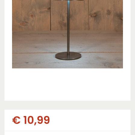
€
10
,
99