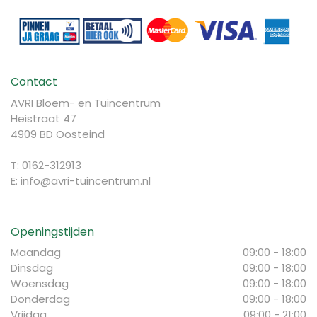
Contact
AVRI Bloem- en Tuincentrum
Heistraat 47
4909 BD Oosteind
T: 0162-312913
E:
info@avri-tuincentrum.nl
Openingstijden
Maandag
09:00 - 18:00
Dinsdag
09:00 - 18:00
Woensdag
09:00 - 18:00
Donderdag
09:00 - 18:00
Vrijdag
09:00 - 21:00